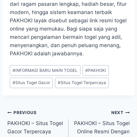
dari ragam pasaran lengkap, hadiah besar, fitur
modern, hingga sistem keamanan terbaik
PAKHOKI layak disebut sebagai link resmi togel
online yang memukau. Bagi siapa saja yang
mencari pengalaman bermain togel yang adil,
menyenangkan, dan penuh peluang menang,
PAKHOKI adalah jawabannya.
Post
#
INFORMASI BARU MAIN TOGEL
#
PAKHOKI
Tags:
#
Situs Togel Gacor
#
Situs Togel Terpercaya
Post
PREVIOUS
NEXT
PAKHOKI – Situs Togel
PAKHOKI – Situs Togel
navigation
Gacor Terpercaya
Online Resmi Dengan