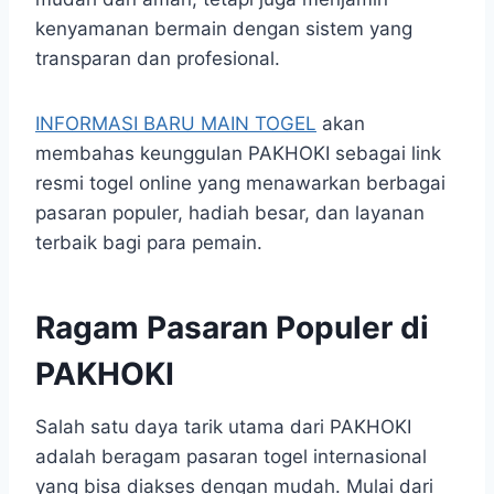
kenyamanan bermain dengan sistem yang
transparan dan profesional.
INFORMASI BARU MAIN TOGEL
akan
membahas keunggulan PAKHOKI sebagai link
resmi togel online yang menawarkan berbagai
pasaran populer, hadiah besar, dan layanan
terbaik bagi para pemain.
Ragam Pasaran Populer di
PAKHOKI
Salah satu daya tarik utama dari PAKHOKI
adalah beragam pasaran togel internasional
yang bisa diakses dengan mudah. Mulai dari