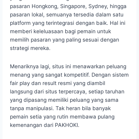
pasaran Hongkong, Singapore, Sydney, hingga
pasaran lokal, semuanya tersedia dalam satu
platform yang terintegrasi dengan baik. Hal ini
memberi keleluasaan bagi pemain untuk
memilih pasaran yang paling sesuai dengan
strategi mereka.
Menariknya lagi, situs ini menawarkan peluang
menang yang sangat kompetitif. Dengan sistem
fair play dan result resmi yang diambil
langsung dari situs terpercaya, setiap taruhan
yang dipasang memiliki peluang yang sama
tanpa manipulasi. Tak heran bila banyak
pemain setia yang rutin membawa pulang
kemenangan dari PAKHOKI.