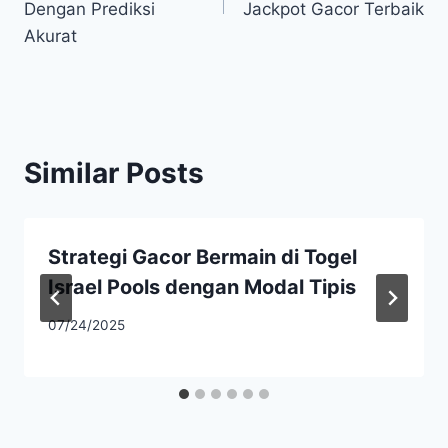
Dengan Prediksi
Jackpot Gacor Terbaik
Akurat
Similar Posts
Strategi Gacor Bermain di Togel
Israel Pools dengan Modal Tipis
07/24/2025