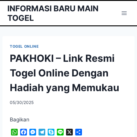
Skip
INFORMASI BARU MAIN
to
TOGEL
content
TOGEL ONLINE
PAKHOKI – Link Resmi
Togel Online Dengan
Hadiah yang Memukau
05/30/2025
Bagikan
W
F
M
T
S
L
X
S