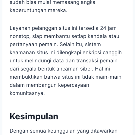
sudah bisa mulai memasang angka
keberuntungan mereka.
Layanan pelanggan situs ini tersedia 24 jam
nonstop, siap membantu setiap kendala atau
pertanyaan pemain. Selain itu, sistem
keamanan situs ini dilengkapi enkripsi canggih
untuk melindungi data dan transaksi pemain
dari segala bentuk ancaman siber. Hal ini
membuktikan bahwa situs ini tidak main-main
dalam membangun kepercayaan
komunitasnya.
Kesimpulan
Dengan semua keunggulan yang ditawarkan