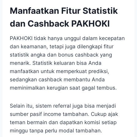
Manfaatkan Fitur Statistik
dan Cashback PAKHOKI
PAKHOKI tidak hanya unggul dalam kecepatan
dan keamanan, tetapi juga dilengkapi fitur
statistik angka dan bonus cashback yang
menarik. Statistik keluaran bisa Anda
manfaatkan untuk memperkuat prediksi,
sedangkan cashback membantu Anda
meminimalkan kerugian saat gagal tembus.
Selain itu, sistem referral juga bisa menjadi
sumber pasif income tambahan. Cukup ajak
teman bermain dan dapatkan komisi setiap
minggu tanpa perlu modal tambahan.