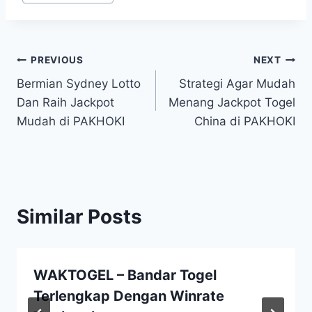
Post
PREVIOUS
NEXT
Bermian Sydney Lotto
Strategi Agar Mudah
navigation
Dan Raih Jackpot
Menang Jackpot Togel
Mudah di PAKHOKI
China di PAKHOKI
Similar Posts
WAKTOGEL – Bandar Togel
Terlengkap Dengan Winrate