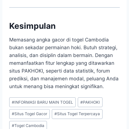
Kesimpulan
Memasang angka gacor di togel Cambodia
bukan sekadar permainan hoki. Butuh strategi,
analisis, dan disiplin dalam bermain. Dengan
memanfaatkan fitur lengkap yang ditawarkan
situs PAKHOKI, seperti data statistik, forum
prediksi, dan manajemen modal, peluang Anda
untuk menang bisa meningkat signifikan.
Post
#
INFORMASI BARU MAIN TOGEL
#
PAKHOKI
Tags:
#
Situs Togel Gacor
#
Situs Togel Terpercaya
#
Togel Cambodia