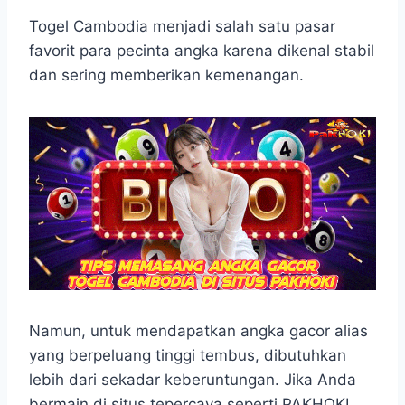
h
a
e
e
k
i
h
a
c
s
l
y
n
a
Togel Cambodia menjadi salah satu pasar
t
e
s
e
p
e
r
favorit para pecinta angka karena dikenal stabil
s
b
e
g
e
e
dan sering memberikan kemenangan.
A
o
n
r
p
o
g
a
p
k
e
m
r
Namun, untuk mendapatkan angka gacor alias
yang berpeluang tinggi tembus, dibutuhkan
lebih dari sekadar keberuntungan. Jika Anda
bermain di situs tepercaya seperti PAKHOKI,