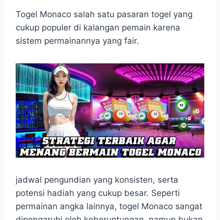
h
a
e
e
k
i
h
a
c
s
l
y
n
a
Togel Monaco salah satu pasaran togel yang
t
e
s
e
p
e
r
cukup populer di kalangan pemain karena
s
b
e
g
e
e
sistem permainannya yang fair.
A
o
n
r
p
o
g
a
p
k
e
m
r
jadwal pengundian yang konsisten, serta
potensi hadiah yang cukup besar. Seperti
permainan angka lainnya, togel Monaco sangat
dipengaruhi oleh keberuntungan, namun bukan