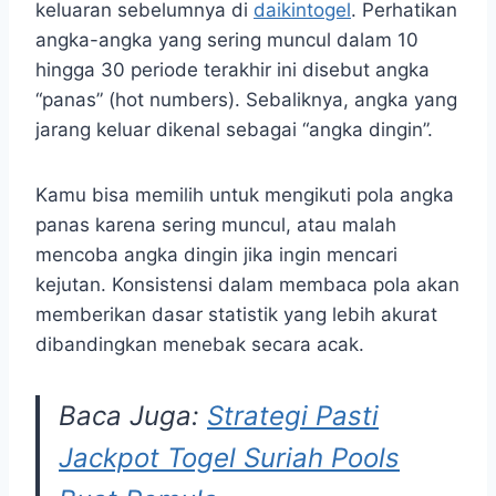
keluaran sebelumnya
di
daikintogel
. Perhatikan
angka-angka yang sering muncul dalam 10
hingga 30 periode terakhir ini disebut angka
“panas” (hot numbers). Sebaliknya, angka yang
jarang keluar dikenal sebagai “angka dingin”.
Kamu bisa memilih untuk mengikuti pola angka
panas karena sering muncul, atau malah
mencoba angka dingin jika ingin mencari
kejutan. Konsistensi dalam membaca pola akan
memberikan dasar statistik yang lebih akurat
dibandingkan menebak secara acak.
Baca Juga:
Strategi Pasti
Jackpot Togel Suriah Pools