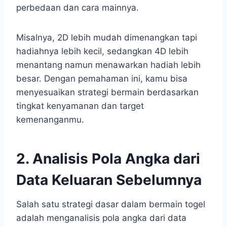
perbedaan dan cara mainnya.
Misalnya, 2D lebih mudah dimenangkan tapi
hadiahnya lebih kecil, sedangkan 4D lebih
menantang namun menawarkan hadiah lebih
besar. Dengan pemahaman ini, kamu bisa
menyesuaikan strategi bermain berdasarkan
tingkat kenyamanan dan target
kemenanganmu.
2. Analisis Pola Angka dari
Data Keluaran Sebelumnya
Salah satu strategi dasar dalam bermain togel
adalah menganalisis pola angka dari data