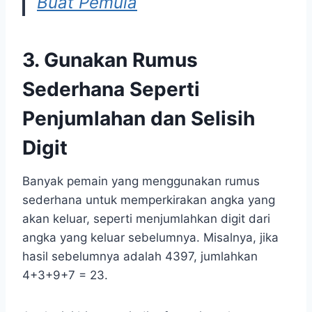
Buat Pemula
3. Gunakan Rumus
Sederhana Seperti
Penjumlahan dan Selisih
Digit
Banyak pemain yang menggunakan rumus
sederhana untuk memperkirakan angka yang
akan keluar, seperti menjumlahkan digit dari
angka yang keluar sebelumnya. Misalnya, jika
hasil sebelumnya adalah 4397, jumlahkan
4+3+9+7 = 23.