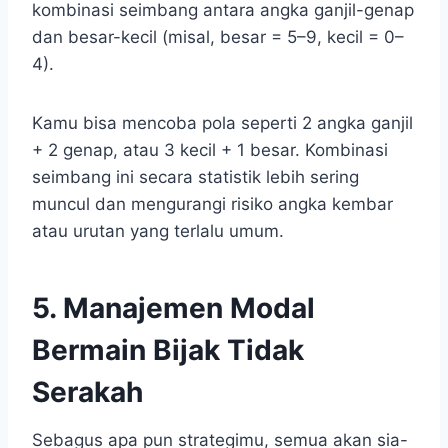
kombinasi seimbang antara angka ganjil-genap
dan besar-kecil (misal, besar = 5–9, kecil = 0–
4).
Kamu bisa mencoba pola seperti 2 angka ganjil
+ 2 genap, atau 3 kecil + 1 besar. Kombinasi
seimbang ini secara statistik lebih sering
muncul dan mengurangi risiko angka kembar
atau urutan yang terlalu umum.
5. Manajemen Modal
Bermain Bijak Tidak
Serakah
Sebagus apa pun strategimu, semua akan sia-