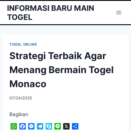
Skip
INFORMASI BARU MAIN
to
TOGEL
content
TOGEL ONLINE
Strategi Terbaik Agar
Menang Bermain Togel
Monaco
07/24/2025
Bagikan
W
F
M
T
S
L
X
S