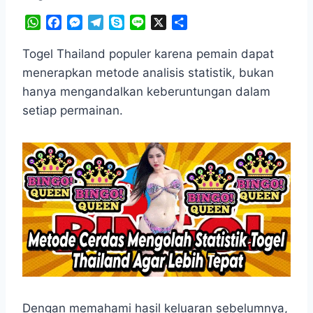
W
F
M
T
S
L
X
S
h
a
e
e
k
i
h
a
c
s
l
y
n
a
Togel Thailand populer karena pemain dapat
t
e
s
e
p
e
r
menerapkan metode analisis statistik, bukan
s
b
e
g
e
e
hanya mengandalkan keberuntungan dalam
A
o
n
r
setiap permainan.
p
o
g
a
p
k
e
m
r
Dengan memahami hasil keluaran sebelumnya,