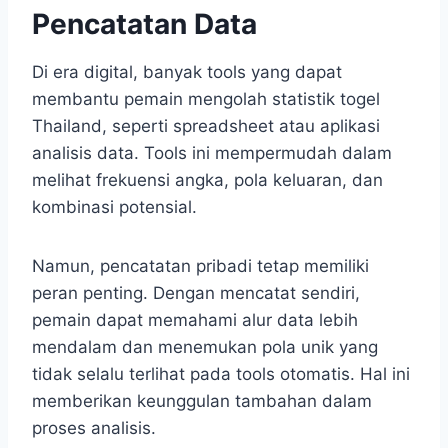
Pencatatan Data
Di era digital, banyak tools yang dapat
membantu pemain mengolah statistik togel
Thailand, seperti spreadsheet atau aplikasi
analisis data. Tools ini mempermudah dalam
melihat frekuensi angka, pola keluaran, dan
kombinasi potensial.
Namun, pencatatan pribadi tetap memiliki
peran penting. Dengan mencatat sendiri,
pemain dapat memahami alur data lebih
mendalam dan menemukan pola unik yang
tidak selalu terlihat pada tools otomatis. Hal ini
memberikan keunggulan tambahan dalam
proses analisis.