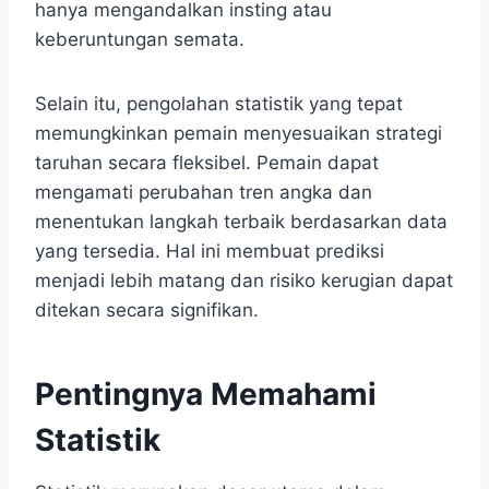
hanya mengandalkan insting atau
keberuntungan semata.
Selain itu, pengolahan statistik yang tepat
memungkinkan pemain menyesuaikan strategi
taruhan secara fleksibel. Pemain dapat
mengamati perubahan tren angka dan
menentukan langkah terbaik berdasarkan data
yang tersedia. Hal ini membuat prediksi
menjadi lebih matang dan risiko kerugian dapat
ditekan secara signifikan.
Pentingnya Memahami
Statistik