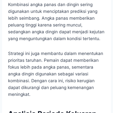
Kombinasi angka panas dan dingin sering
digunakan untuk menciptakan prediksi yang
lebih seimbang. Angka panas memberikan
peluang tinggi karena sering muncul,
sedangkan angka dingin dapat menjadi kejutan
yang menguntungkan dalam kondisi tertentu.
Strategi ini juga membantu dalam menentukan
prioritas taruhan. Pemain dapat memberikan
fokus lebih pada angka panas, sementara
angka dingin digunakan sebagai variasi
kombinasi. Dengan cara ini, risiko kerugian
dapat dikurangi dan peluang kemenangan
meningkat.