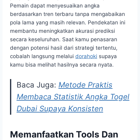
Pemain dapat menyesuaikan angka
berdasarkan tren terbaru tanpa mengabaikan
pola lama yang masih relevan. Pendekatan ini
membantu meningkatkan akurasi prediksi
secara keseluruhan. Saat kamu penasaran
dengan potensi hasil dari strategi tertentu,
cobalah langsung melalui
dorahoki
supaya
kamu bisa melihat hasilnya secara nyata.
Baca Juga:
Metode Praktis
Membaca Statistik Angka Togel
Dubai Supaya Konsisten
Memanfaatkan Tools Dan