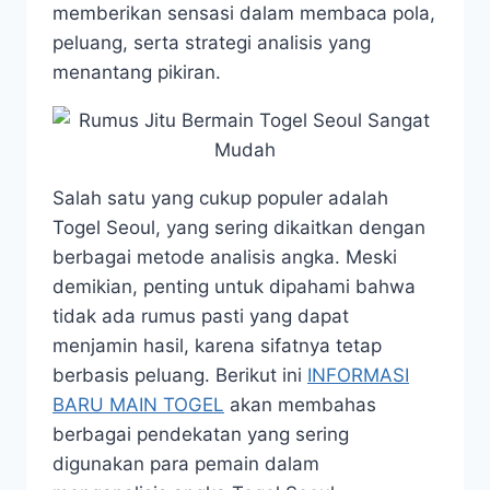
memberikan sensasi dalam membaca pola,
peluang, serta strategi analisis yang
menantang pikiran.
Salah satu yang cukup populer adalah
Togel Seoul, yang sering dikaitkan dengan
berbagai metode analisis angka. Meski
demikian, penting untuk dipahami bahwa
tidak ada rumus pasti yang dapat
menjamin hasil, karena sifatnya tetap
berbasis peluang. Berikut ini
INFORMASI
BARU MAIN TOGEL
akan membahas
berbagai pendekatan yang sering
digunakan para pemain dalam