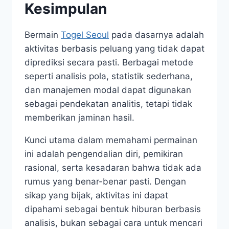
Kesimpulan
Bermain
Togel Seoul
pada dasarnya adalah
aktivitas berbasis peluang yang tidak dapat
diprediksi secara pasti. Berbagai metode
seperti analisis pola, statistik sederhana,
dan manajemen modal dapat digunakan
sebagai pendekatan analitis, tetapi tidak
memberikan jaminan hasil.
Kunci utama dalam memahami permainan
ini adalah pengendalian diri, pemikiran
rasional, serta kesadaran bahwa tidak ada
rumus yang benar-benar pasti. Dengan
sikap yang bijak, aktivitas ini dapat
dipahami sebagai bentuk hiburan berbasis
analisis, bukan sebagai cara untuk mencari