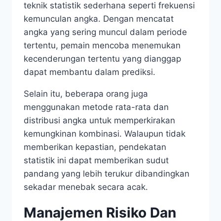
teknik statistik sederhana seperti frekuensi
kemunculan angka. Dengan mencatat
angka yang sering muncul dalam periode
tertentu, pemain mencoba menemukan
kecenderungan tertentu yang dianggap
dapat membantu dalam prediksi.
Selain itu, beberapa orang juga
menggunakan metode rata-rata dan
distribusi angka untuk memperkirakan
kemungkinan kombinasi. Walaupun tidak
memberikan kepastian, pendekatan
statistik ini dapat memberikan sudut
pandang yang lebih terukur dibandingkan
sekadar menebak secara acak.
Manajemen Risiko Dan