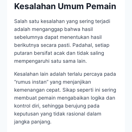
Kesalahan Umum Pemain
Salah satu kesalahan yang sering terjadi
adalah menganggap bahwa hasil
sebelumnya dapat menentukan hasil
berikutnya secara pasti. Padahal, setiap
putaran bersifat acak dan tidak saling
mempengaruhi satu sama lain.
Kesalahan lain adalah terlalu percaya pada
“rumus instan” yang menjanjikan
kemenangan cepat. Sikap seperti ini sering
membuat pemain mengabaikan logika dan
kontrol diri, sehingga berujung pada
keputusan yang tidak rasional dalam
jangka panjang.