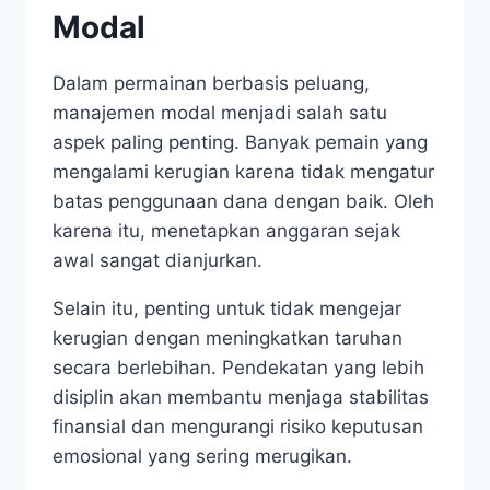
Modal
Dalam permainan berbasis peluang,
manajemen modal menjadi salah satu
aspek paling penting. Banyak pemain yang
mengalami kerugian karena tidak mengatur
batas penggunaan dana dengan baik. Oleh
karena itu, menetapkan anggaran sejak
awal sangat dianjurkan.
Selain itu, penting untuk tidak mengejar
kerugian dengan meningkatkan taruhan
secara berlebihan. Pendekatan yang lebih
disiplin akan membantu menjaga stabilitas
finansial dan mengurangi risiko keputusan
emosional yang sering merugikan.