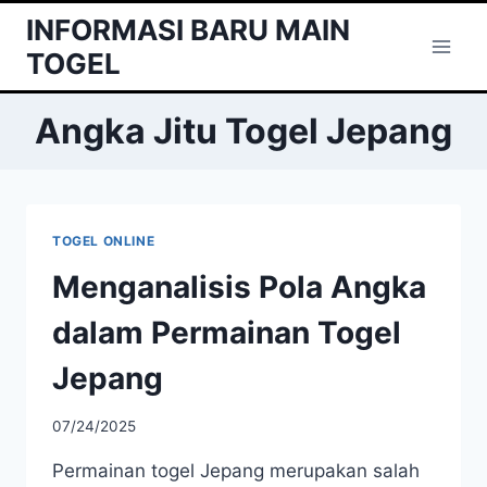
Skip
INFORMASI BARU MAIN
to
TOGEL
content
Angka Jitu Togel Jepang
TOGEL ONLINE
Menganalisis Pola Angka
dalam Permainan Togel
Jepang
07/24/2025
Permainan togel Jepang merupakan salah