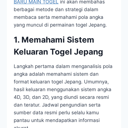
BARU MAIN TOGEL
ini akan membahas
berbagai metode dan strategi dalam
membaca serta memahami pola angka
yang muncul di permainan togel Jepang.
1. Memahami Sistem
Keluaran Togel Jepang
Langkah pertama dalam menganalisis pola
angka adalah memahami sistem dan
format keluaran togel Jepang. Umumnya,
hasil keluaran menggunakan sistem angka
4D, 3D, dan 2D, yang diundi secara resmi
dan teratur. Jadwal pengundian serta
sumber data resmi perlu selalu kamu
pantau untuk mendapatkan informasi
akurat.