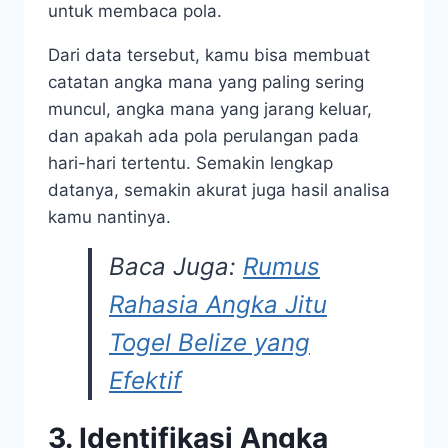
untuk membaca pola.
Dari data tersebut, kamu bisa membuat
catatan angka mana yang paling sering
muncul, angka mana yang jarang keluar,
dan apakah ada pola perulangan pada
hari-hari tertentu. Semakin lengkap
datanya, semakin akurat juga hasil analisa
kamu nantinya.
Baca Juga:
Rumus
Rahasia Angka Jitu
Togel Belize yang
Efektif
3. Identifikasi Angka