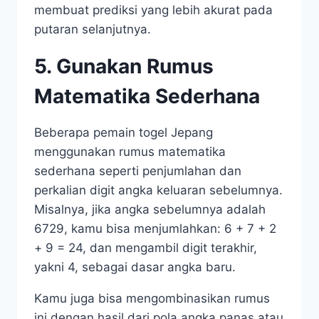
membuat prediksi yang lebih akurat pada
putaran selanjutnya.
5. Gunakan Rumus
Matematika Sederhana
Beberapa pemain togel Jepang
menggunakan rumus matematika
sederhana seperti penjumlahan dan
perkalian digit angka keluaran sebelumnya.
Misalnya, jika angka sebelumnya adalah
6729, kamu bisa menjumlahkan: 6 + 7 + 2
+ 9 = 24, dan mengambil digit terakhir,
yakni 4, sebagai dasar angka baru.
Kamu juga bisa mengombinasikan rumus
ini dengan hasil dari pola angka panas atau