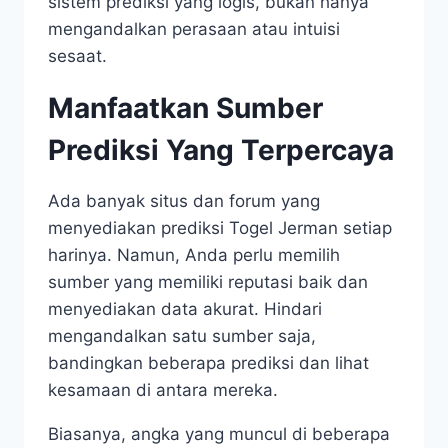
sistem prediksi yang logis, bukan hanya
mengandalkan perasaan atau intuisi
sesaat.
Manfaatkan Sumber
Prediksi Yang Terpercaya
Ada banyak situs dan forum yang
menyediakan prediksi Togel Jerman setiap
harinya. Namun, Anda perlu memilih
sumber yang memiliki reputasi baik dan
menyediakan data akurat. Hindari
mengandalkan satu sumber saja,
bandingkan beberapa prediksi dan lihat
kesamaan di antara mereka.
Biasanya, angka yang muncul di beberapa