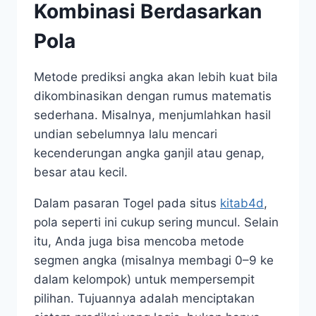
Kombinasi Berdasarkan
Pola
Metode prediksi angka akan lebih kuat bila
dikombinasikan dengan rumus matematis
sederhana. Misalnya, menjumlahkan hasil
undian sebelumnya lalu mencari
kecenderungan angka ganjil atau genap,
besar atau kecil.
Dalam pasaran Togel pada situs
kitab4d
,
pola seperti ini cukup sering muncul. Selain
itu, Anda juga bisa mencoba metode
segmen angka (misalnya membagi 0–9 ke
dalam kelompok) untuk mempersempit
pilihan. Tujuannya adalah menciptakan