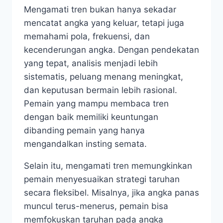
Mengamati tren bukan hanya sekadar
mencatat angka yang keluar, tetapi juga
memahami pola, frekuensi, dan
kecenderungan angka. Dengan pendekatan
yang tepat, analisis menjadi lebih
sistematis, peluang menang meningkat,
dan keputusan bermain lebih rasional.
Pemain yang mampu membaca tren
dengan baik memiliki keuntungan
dibanding pemain yang hanya
mengandalkan insting semata.
Selain itu, mengamati tren memungkinkan
pemain menyesuaikan strategi taruhan
secara fleksibel. Misalnya, jika angka panas
muncul terus-menerus, pemain bisa
memfokuskan taruhan pada angka