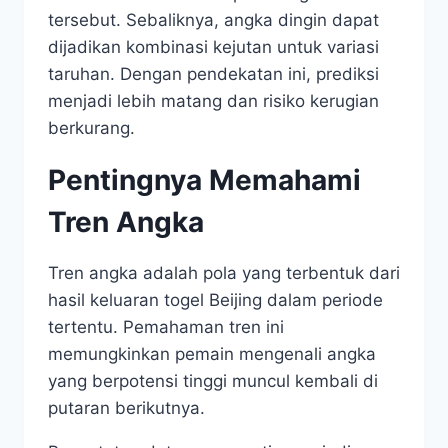
tersebut. Sebaliknya, angka dingin dapat
dijadikan kombinasi kejutan untuk variasi
taruhan. Dengan pendekatan ini, prediksi
menjadi lebih matang dan risiko kerugian
berkurang.
Pentingnya Memahami
Tren Angka
Tren angka adalah pola yang terbentuk dari
hasil keluaran togel Beijing dalam periode
tertentu. Pemahaman tren ini
memungkinkan pemain mengenali angka
yang berpotensi tinggi muncul kembali di
putaran berikutnya.