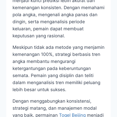
menjadi kunci prediksi lebih akurat dan
kemenangan konsisten. Dengan memahami
pola angka, mengenali angka panas dan
dingin, serta menganalisis periode
keluaran, pemain dapat membuat
keputusan yang rasional.
Meskipun tidak ada metode yang menjamin
kemenangan 100%, strategi berbasis tren
angka membantu mengurangi
ketergantungan pada keberuntungan
semata. Pemain yang disiplin dan teliti
dalam menganalisis tren memiliki peluang
lebih besar untuk sukses.
Dengan menggabungkan konsistensi,
strategi matang, dan manajemen modal
yang baik, permainan
Togel Beijing
menjadi