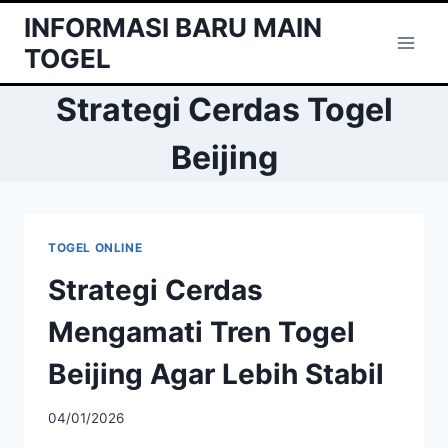
Skip
INFORMASI BARU MAIN
to
TOGEL
content
Strategi Cerdas Togel
Beijing
TOGEL ONLINE
Strategi Cerdas
Mengamati Tren Togel
Beijing Agar Lebih Stabil
04/01/2026