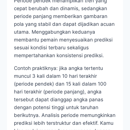
Periode pendek menampilkan tren yang
cepat berubah dan dinamis, sedangkan
periode panjang memberikan gambaran
pola yang stabil dan dapat dijadikan acuan
utama. Menggabungkan keduanya
membantu pemain menyesuaikan prediksi
sesuai kondisi terbaru sekaligus
mempertahankan konsistensi prediksi.
Contoh praktiknya: jika angka tertentu
muncul 3 kali dalam 10 hari terakhir
(periode pendek) dan 15 kali dalam 100
hari terakhir (periode panjang), angka
tersebut dapat dianggap angka panas
dengan potensi tinggi untuk taruhan
berikutnya. Analisis periode memungkinkan
prediksi lebih terstruktur dan efektif. Kamu