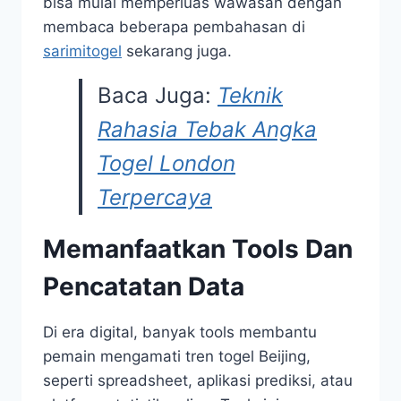
bisa mulai memperluas wawasan dengan
membaca beberapa pembahasan di
sarimitogel
sekarang juga.
Baca Juga:
Teknik
Rahasia Tebak Angka
Togel London
Terpercaya
Memanfaatkan Tools Dan
Pencatatan Data
Di era digital, banyak tools membantu
pemain mengamati tren togel Beijing,
seperti spreadsheet, aplikasi prediksi, atau