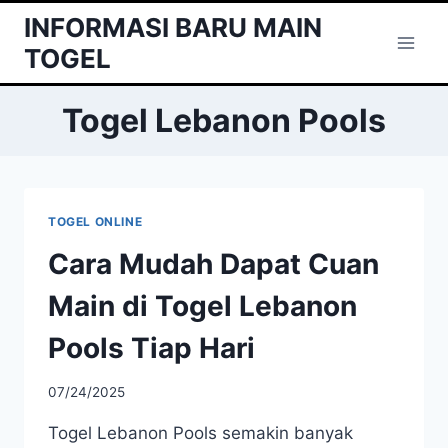
Skip
INFORMASI BARU MAIN
to
TOGEL
content
Togel Lebanon Pools
TOGEL ONLINE
Cara Mudah Dapat Cuan
Main di Togel Lebanon
Pools Tiap Hari
07/24/2025
Togel Lebanon Pools semakin banyak