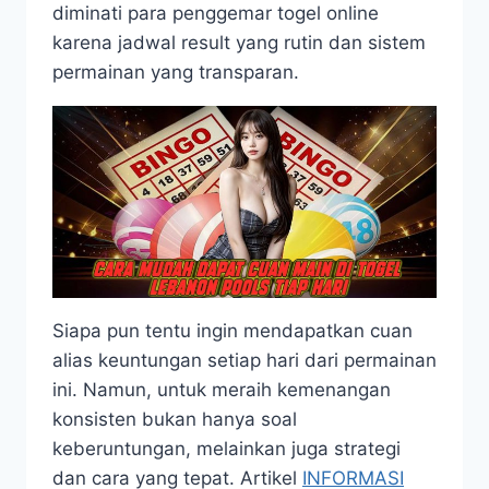
diminati para penggemar togel online
karena jadwal result yang rutin dan sistem
permainan yang transparan.
Siapa pun tentu ingin mendapatkan cuan
alias keuntungan setiap hari dari permainan
ini. Namun, untuk meraih kemenangan
konsisten bukan hanya soal
keberuntungan, melainkan juga strategi
dan cara yang tepat. Artikel
INFORMASI