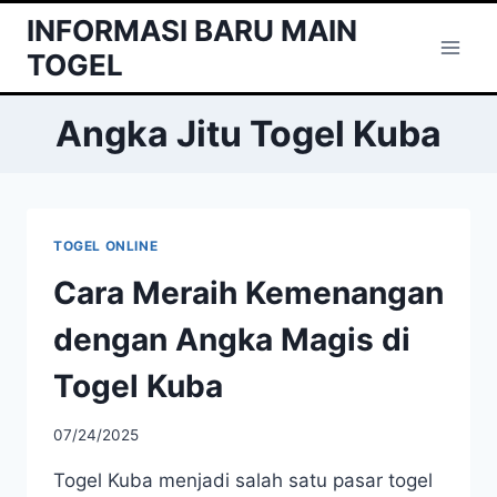
Skip
INFORMASI BARU MAIN
to
TOGEL
content
Angka Jitu Togel Kuba
TOGEL ONLINE
Cara Meraih Kemenangan
dengan Angka Magis di
Togel Kuba
07/24/2025
Togel Kuba menjadi salah satu pasar togel