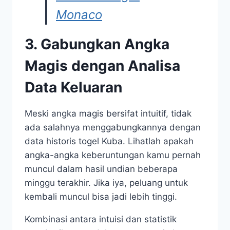
Monaco
3. Gabungkan Angka
Magis dengan Analisa
Data Keluaran
Meski angka magis bersifat intuitif, tidak
ada salahnya menggabungkannya dengan
data historis togel Kuba. Lihatlah apakah
angka-angka keberuntungan kamu pernah
muncul dalam hasil undian beberapa
minggu terakhir. Jika iya, peluang untuk
kembali muncul bisa jadi lebih tinggi.
Kombinasi antara intuisi dan statistik