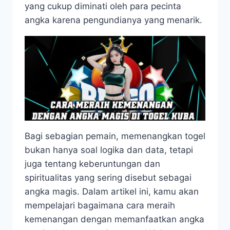
yang cukup diminati oleh para pecinta
angka karena pengundianya yang menarik.
Bagi sebagian pemain, memenangkan togel
bukan hanya soal logika dan data, tetapi
juga tentang keberuntungan dan
spiritualitas yang sering disebut sebagai
angka magis. Dalam artikel ini, kamu akan
mempelajari bagaimana cara meraih
kemenangan dengan memanfaatkan angka