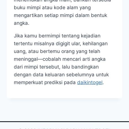
buku mimpi atau kode alam yang
mengartikan setiap mimpi dalam bentuk
angka.
Jika kamu bermimpi tentang kejadian
tertentu misalnya digigit ular, kehilangan
uang, atau bertemu orang yang telah
meninggal—cobalah mencari arti angka
dari mimpi tersebut, lalu bandingkan
dengan data keluaran sebelumnya untuk
memperkuat prediksi
pada
daikintogel
.