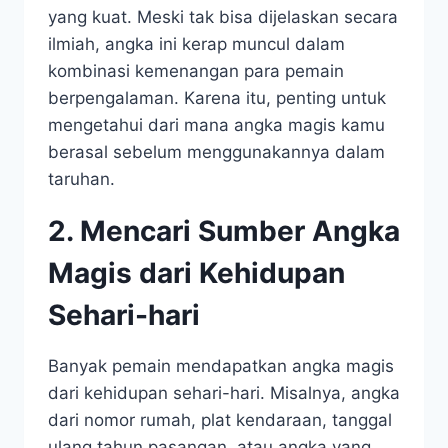
yang kuat. Meski tak bisa dijelaskan secara
ilmiah, angka ini kerap muncul dalam
kombinasi kemenangan para pemain
berpengalaman. Karena itu, penting untuk
mengetahui dari mana angka magis kamu
berasal sebelum menggunakannya dalam
taruhan.
2. Mencari Sumber Angka
Magis dari Kehidupan
Sehari-hari
Banyak pemain mendapatkan angka magis
dari kehidupan sehari-hari. Misalnya, angka
dari nomor rumah, plat kendaraan, tanggal
ulang tahun pasangan, atau angka yang